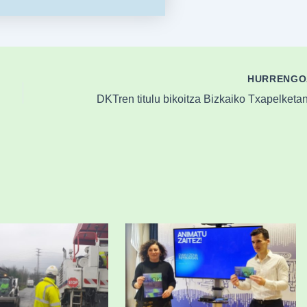
HURRENG