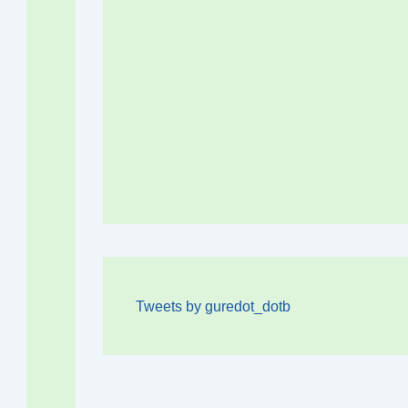
Tweets by guredot_dotb