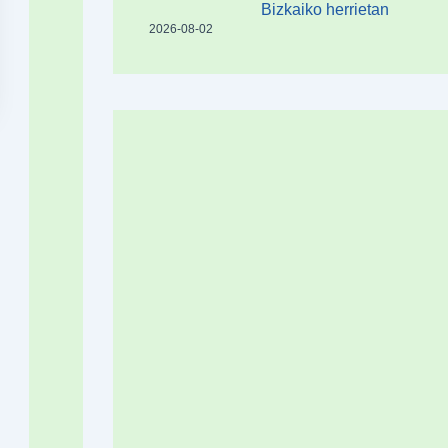
Bizkaiko herrietan
2026-08-02