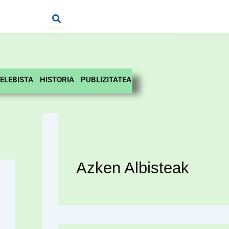
ELEBISTA
HISTORIA
PUBLIZITATEA
Azken Albisteak