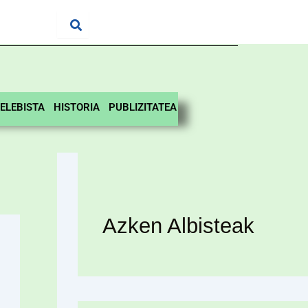
ELEBISTA
HISTORIA
PUBLIZITATEA
Azken Albisteak