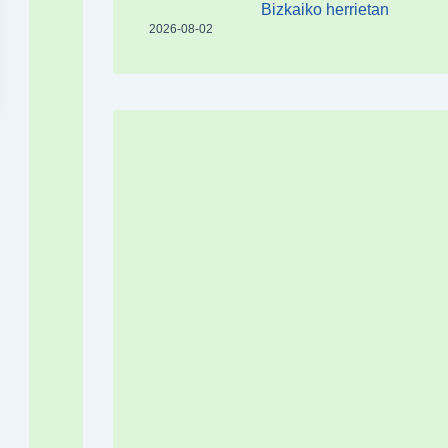
Bizkaiko herrietan
2026-08-02