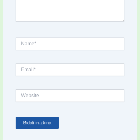
Name*
Email*
Website