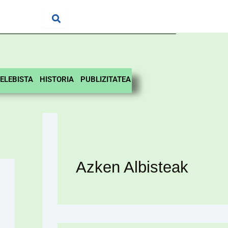
ELEBISTA
HISTORIA
PUBLIZITATEA
Azken Albisteak