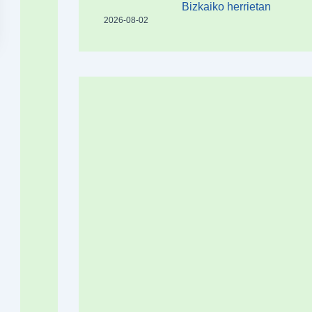
Bizkaiko herrietan
2026-08-02