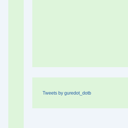
Tweets by guredot_dotb