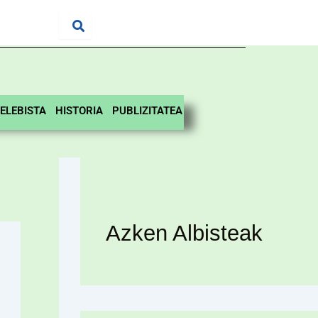
ELEBISTA
HISTORIA
PUBLIZITATEA
Azken Albisteak