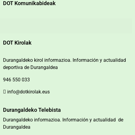
DOT Komunikabideak
DOT Kirolak
Durangaldeko kirol informazioa. Información y actualidad
deportiva de Durangaldea
946 550 033
info@dotkirolak.eus
Durangaldeko Telebista
Durangaldeko informazioa. Información y actualidad de
Durangaldea