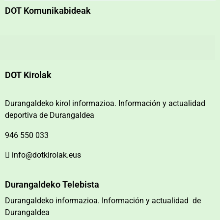
DOT Komunikabideak
DOT Kirolak
Durangaldeko kirol informazioa. Información y actualidad
deportiva de Durangaldea
946 550 033
info@dotkirolak.eus
Durangaldeko Telebista
Durangaldeko informazioa. Información y actualidad de
Durangaldea