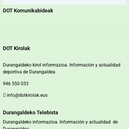
DOT Komunikabideak
DOT Kirolak
Durangaldeko kirol informazioa. Información y actualidad
deportiva de Durangaldea
946 550 033
info@dotkirolak.eus
Durangaldeko Telebista
Durangaldeko informazioa. Información y actualidad de
Durangaldea