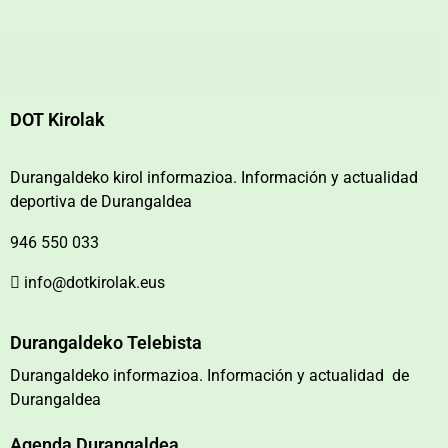
DOT Kirolak
Durangaldeko kirol informazioa. Información y actualidad
deportiva de Durangaldea
946 550 033
info@dotkirolak.eus
Durangaldeko Telebista
Durangaldeko informazioa. Información y actualidad de
Durangaldea
Agenda Durangaldea