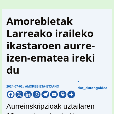
Amorebietak
Larreako iraileko
ikastaroen aurre-
izen-ematea ireki
du
•
2024-07-02
/
AMOREBIETA-ETXANO
dot_durangaldea
Aurreinskripzioak uztailaren