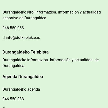
Durangaldeko kirol informazioa. Información y actualidad
deportiva de Durangaldea
946 550 033
info@dotkirolak.eus
Durangaldeko Telebista
Durangaldeko informazioa. Información y actualidad de
Durangaldea
Agenda Durangaldea
Durangaldeko agenda
946 550 033