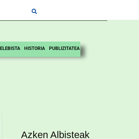
ELEBISTA
HISTORIA
PUBLIZITATEA
Azken Albisteak