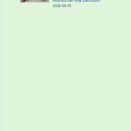
Montorran eta Berrizen
2026-08-05