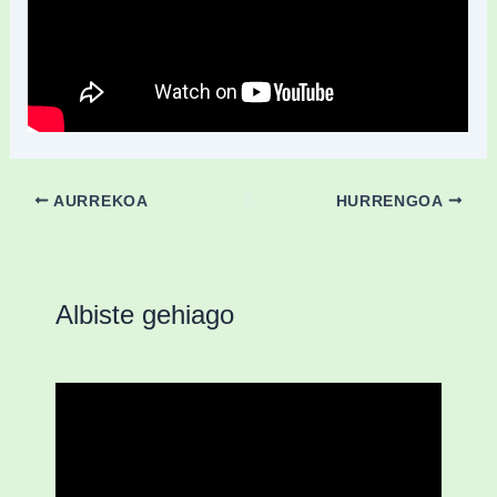
AURREKOA
HURRENGOA
Albiste gehiago