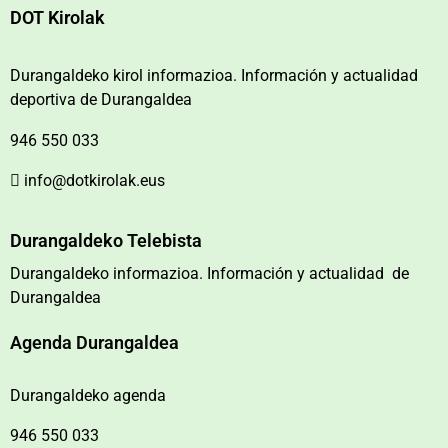
DOT Kirolak
Durangaldeko kirol informazioa. Información y actualidad
deportiva de Durangaldea
946 550 033
info@dotkirolak.eus
Durangaldeko Telebista
Durangaldeko informazioa. Información y actualidad de
Durangaldea
Agenda Durangaldea
Durangaldeko agenda
946 550 033