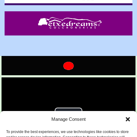
Manage Consent
To provide the best experiences, we use technologies like cookies to store